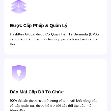
Được Cấp Phép & Quản Lý
HashKey Global được Cơ Quan Tiền Tệ Bermuda (BMA)
cấp phép, đảm bảo môi trường giao dịch an toàn và tuân
thủ.
Bảo Mật Cấp Độ Tổ Chức
90% tài sản được lưu trữ trong ví lạnh với khả năng bảo
vệ cấp quân sự, được hỗ trợ bởi các đối tác bảo mật
hàng đầu.