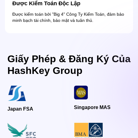
Được Kiểm Toán Độc Lập
Được kiểm toán bởi "Big 4" Công Ty Kiểm Toán, đảm bảo
minh bạch tài chính, bảo mật và tuân thủ.
Giấy Phép & Đăng Ký Của
HashKey Group
Singapore MAS
Japan FSA